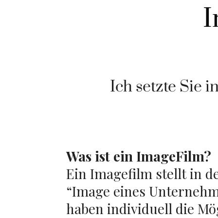
I
Ich setzte Sie 
Was ist ein ImageFilm?
Ein Imagefilm stellt in d
“Image eines Unternehme
haben individuell die Mög