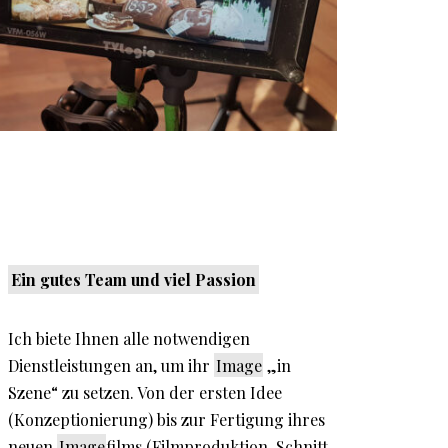
Ein gutes Team und viel Passion
Ich biete Ihnen alle notwendigen
Dienstleistungen an, um ihr
Image
„in
Szene“ zu setzen. Von der ersten Idee
(Konzeptionierung) bis zur Fertigung ihres
neuen
Image
films (Filmproduktion, Schnitt,