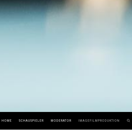
HOME
SCHAUSPIELER
MODERATOR
IMAGEFILMPRODUKTION