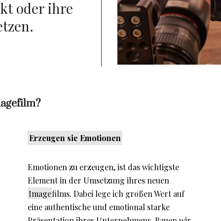
t oder ihre
etzen.
magefilm?
Erzeugen sie Emotionen
Emotionen zu erzeugen, ist das wichtigste
Element in der Umsetzung ihres neuen
Image
films. Dabei lege ich großen Wert auf
eine authentische und emotional starke
Präsentation ihres Unternehmens. Bauen wir