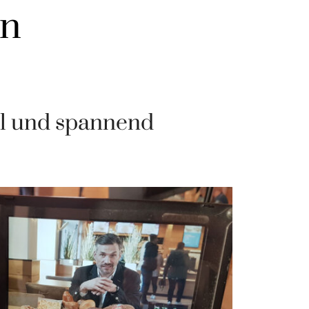
on
nal und spannend