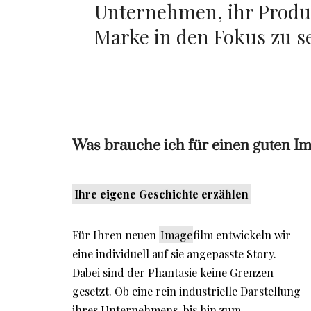
Unternehmen, ihr Produk
Marke in den Fokus zu s
Was brauche ich für einen guten I
Ihre eigene Geschichte erzählen
Für Ihren neuen
Image
film entwickeln wir
eine individuell auf sie angepasste Story.
Dabei sind der Phantasie keine Grenzen
gesetzt. Ob eine rein industrielle Darstellung
ihres Unternehmens, bis hin zum